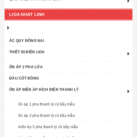
LIOA NHAT LINH
ẮC QUY ĐỒNG NAI
THIẾT BỊ ĐIỆN LIOA
ỔN ÁP 2 PHA LỬA
ĐẦU CỐT ĐỒNG
ỔN ÁP BIẾN ÁP KÍCH ĐIỆN THANH LÝ
ổn áp 1 pha thanh lý cũ bầy mẫu
ổn áp 3 pha thanh lý cũ bầy mẫu
biến áp 3 pha thanh lý cũ bầy mẫu