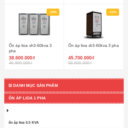
-18%
-22%
Ổn áp lioa sh3-60kva 3
Ổn áp lioa dr3-60kva 3 pha
pha
38.600.000₫
45.700.000₫
46.900.000₫
58.600.000₫
DANH MỤC SẢN PHẨM
ỔN ÁP LIOA 1 PHA
ổn áp lioa 0.5 KVA