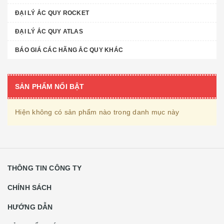
ĐẠI LÝ ẮC QUY ROCKET
ĐẠI LÝ ẮC QUY ATLAS
BÁO GIÁ CÁC HÃNG ẮC QUY KHÁC
SẢN PHẨM NỔI BẬT
Hiện không có sản phẩm nào trong danh mục này
THÔNG TIN CÔNG TY
CHÍNH SÁCH
HƯỚNG DẪN