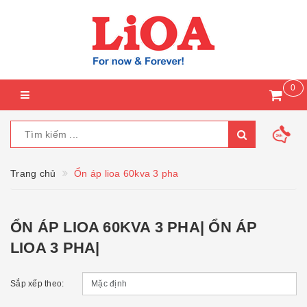
0
Trang chủ
Ổn áp lioa 60kva 3 pha
ỔN ÁP LIOA 60KVA 3 PHA| ỔN ÁP
LIOA 3 PHA|
Sắp xếp theo: