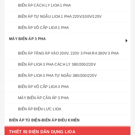
BIẾN ÁP CÁCH LY LIOA 1 PHA
BIẾN ÁP TỰ NGẪU LIOA 1 PHA 220V/100V/120V
BIẾN ÁP VÔ CẤP LIOA 1 PHA
MÁY BIẾN ÁP 3 PHA
BIẾN ÁP TĂNG ÁP VÀO 200V, 220V 3 PHA RA 380V 3 PHA
BIẾN ÁP LIOA 3 PHA CÁCH LY 380/200/220V
BIẾN ÁP LIOA 3 PHA TỰ NGẪU 380/200/220V
BIẾN ÁP VÔ CẤP LIOA 3 PHA
MÁY BIẾN ÁP CÂN ÁP 3 PHA
BIẾN ÁP ĐIỆN LƯC LIOA
BIẾN ÁP TỦ ĐIỆN-BIẾN ÁP ĐIỀU KHIỂN
THIẾT BỊ ĐIỆN DÂN DỤNG LIOA