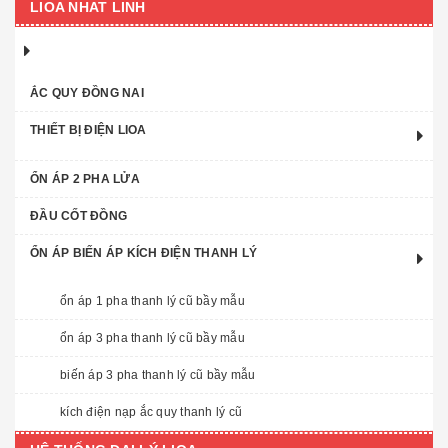
LIOA NHAT LINH
ẮC QUY ĐỒNG NAI
THIẾT BỊ ĐIỆN LIOA
ỔN ÁP 2 PHA LỬA
ĐẦU CỐT ĐỒNG
ỔN ÁP BIẾN ÁP KÍCH ĐIỆN THANH LÝ
ổn áp 1 pha thanh lý cũ bầy mẫu
ổn áp 3 pha thanh lý cũ bầy mẫu
biến áp 3 pha thanh lý cũ bầy mẫu
kích điện nạp ắc quy thanh lý cũ