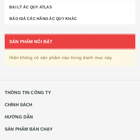
ĐẠI LÝ ẮC QUY ATLAS
BÁO GIÁ CÁC HÃNG ẮC QUY KHÁC
SẢN PHẨM NỔI BẬT
Hiện không có sản phẩm nào trong danh mục này
THÔNG TIN CÔNG TY
CHÍNH SÁCH
HƯỚNG DẪN
SẢN PHẨM BÁN CHẠY