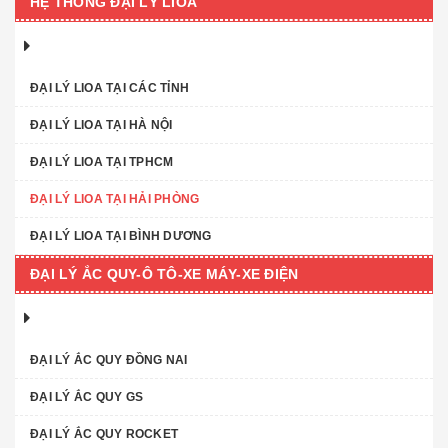
HỆ THỐNG ĐẠI LÝ LIOA
ĐẠI LÝ LIOA TẠI CÁC TỈNH
ĐẠI LÝ LIOA TẠI HÀ NỘI
ĐẠI LÝ LIOA TẠI TPHCM
ĐẠI LÝ LIOA TẠI HẢI PHÒNG
ĐẠI LÝ LIOA TẠI BÌNH DƯƠNG
ĐẠI LÝ ẮC QUY-Ô TÔ-XE MÁY-XE ĐIỆN
ĐẠI LÝ ẮC QUY ĐỒNG NAI
ĐẠI LÝ ẮC QUY GS
ĐẠI LÝ ẮC QUY ROCKET