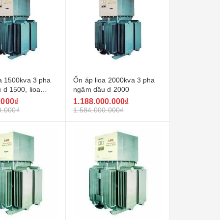
a 1500kva 3 pha
Ổn áp lioa 2000kva 3 pha
d 1500, lioa
ngâm dầu d 2000
.000₫
1.188.000.000₫
0.000₫
1.584.000.000₫