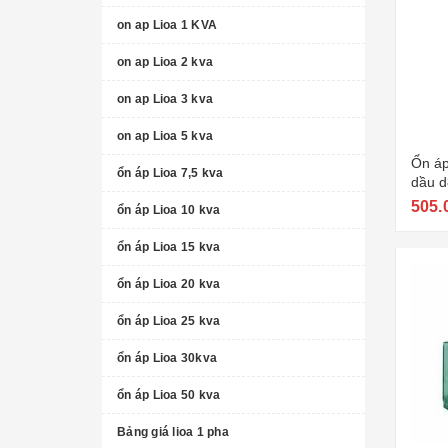
on ap Lioa 1 KVA
on ap Lioa 2 kva
on ap Lioa 3 kva
on ap Lioa 5 kva
Ổn áp
ổn áp Lioa 7,5 kva
dầu 
505.
ổn áp Lioa 10 kva
ổn áp Lioa 15 kva
ổn áp Lioa 20 kva
ổn áp Lioa 25 kva
ổn áp Lioa 30kva
ổn áp Lioa 50 kva
Bảng giá lioa 1 pha