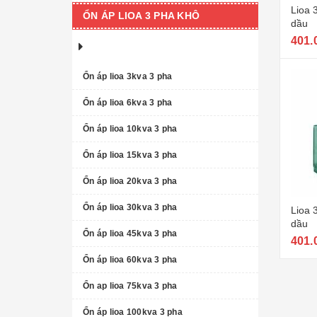
Lioa 
ỔN ÁP LIOA 3 PHA KHÔ
dầu
401.
Ổn áp lioa 3kva 3 pha
Ổn áp lioa 6kva 3 pha
Ổn áp lioa 10kva 3 pha
Ổn áp lioa 15kva 3 pha
Ổn áp lioa 20kva 3 pha
Ổn áp lioa 30kva 3 pha
Lioa 
dầu
Ổn áp lioa 45kva 3 pha
401.
Ổn áp lioa 60kva 3 pha
Ổn ap lioa 75kva 3 pha
Ổn áp lioa 100kva 3 pha