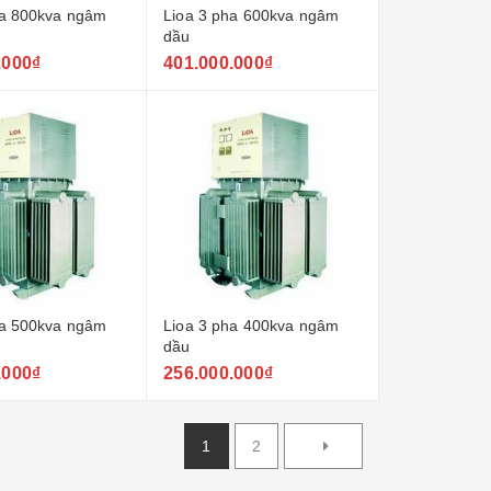
ha 800kva ngâm
Lioa 3 pha 600kva ngâm
dầu
.000₫
401.000.000₫
ha 500kva ngâm
Lioa 3 pha 400kva ngâm
dầu
.000₫
256.000.000₫
1
2