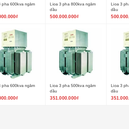
3 pha 600kva ngâm
Lioa 3 pha 800kva ngâm
Lioa 3 p
dầu
dầu
000.000₫
500.000.000₫
500.000
3 pha 600kva ngâm
Lioa 3 pha 500kva ngâm
Lioa 3 p
dầu
dầu
000.000₫
351.000.000₫
351.000