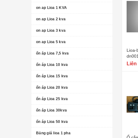
on ap Lioa 1 KVA
on ap Lioa 2 kva
on ap Lioa 3 kva
on ap Lioa 5 kva
Lioa-
ổn áp Lioa 7,5 kva
dn001
220v 
Liên
ổn áp Lioa 10 kva
ổn áp Lioa 15 kva
ổn áp Lioa 20 kva
ổn áp Lioa 25 kva
ổn áp Lioa 30kva
ổn áp Lioa 50 kva
Bảng giá lioa 1 pha
Ổ cắm