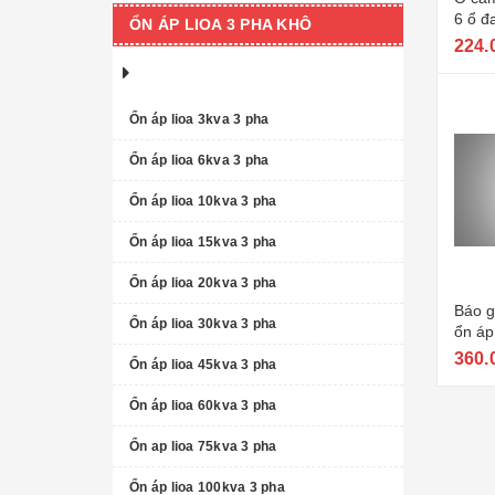
6 ổ đa
ỔN ÁP LIOA 3 PHA KHÔ
ha no
224.
Ổn áp lioa 3kva 3 pha
Ổn áp lioa 6kva 3 pha
Ổn áp lioa 10kva 3 pha
Ổn áp lioa 15kva 3 pha
Ổn áp lioa 20kva 3 pha
Báo gi
Ổn áp lioa 30kva 3 pha
ổn áp
360.
Ổn áp lioa 45kva 3 pha
Ổn áp lioa 60kva 3 pha
Ổn ap lioa 75kva 3 pha
Ổn áp lioa 100kva 3 pha