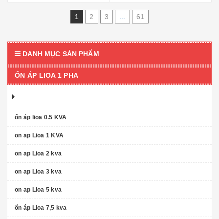
1
2
3
...
61
DANH MỤC SẢN PHẨM
ỔN ÁP LIOA 1 PHA
ổn áp lioa 0.5 KVA
on ap Lioa 1 KVA
on ap Lioa 2 kva
on ap Lioa 3 kva
on ap Lioa 5 kva
ổn áp Lioa 7,5 kva