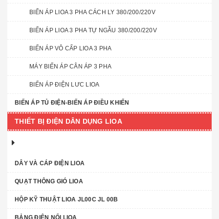
BIẾN ÁP LIOA 3 PHA CÁCH LY 380/200/220V
BIẾN ÁP LIOA 3 PHA TỰ NGẪU 380/200/220V
BIẾN ÁP VÔ CẤP LIOA 3 PHA
MÁY BIẾN ÁP CÂN ÁP 3 PHA
BIẾN ÁP ĐIỆN LƯC LIOA
BIẾN ÁP TỦ ĐIỆN-BIẾN ÁP ĐIỀU KHIỂN
THIẾT BỊ ĐIỆN DÂN DỤNG LIOA
DÂY VÀ CÁP ĐIỆN LIOA
QUẠT THÔNG GIÓ LIOA
HỘP KỸ THUẬT LIOA JL00C JL 00B
BẢNG ĐIỆN NỔI LIOA