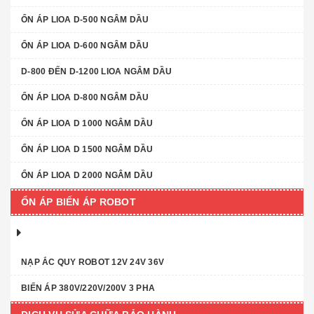
ỔN ÁP LIOA D-500 NGÂM DẦU
ỔN ÁP LIOA D-600 NGÂM DẦU
D-800 ĐẾN D-1200 LIOA NGÂM DẦU
ỔN ÁP LIOA D-800 NGÂM DẦU
ỔN ÁP LIOA D 1000 NGÂM DẦU
ỔN ÁP LIOA D 1500 NGÂM DẦU
ỔN ÁP LIOA D 2000 NGÂM DẦU
ỔN ÁP BIẾN ÁP ROBOT
NẠP ẮC QUY ROBOT 12V 24V 36V
BIẾN ÁP 380V/220V/200V 3 PHA