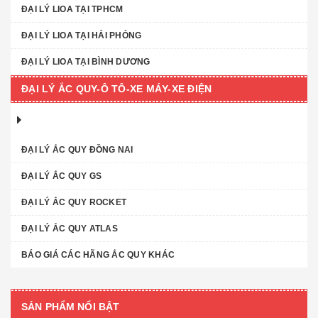
ĐẠI LÝ LIOA TẠI TPHCM
ĐẠI LÝ LIOA TẠI HẢI PHÒNG
ĐẠI LÝ LIOA TẠI BÌNH DƯƠNG
ĐẠI LÝ ẮC QUY-Ô TÔ-XE MÁY-XE ĐIỆN
ĐẠI LÝ ẮC QUY ĐỒNG NAI
ĐẠI LÝ ẮC QUY GS
ĐẠI LÝ ẮC QUY ROCKET
ĐẠI LÝ ẮC QUY ATLAS
BÁO GIÁ CÁC HÃNG ẮC QUY KHÁC
SẢN PHẨM NỔI BẬT