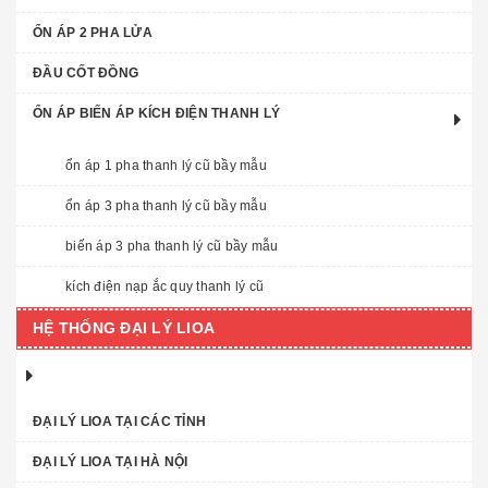
ỔN ÁP 2 PHA LỬA
ĐẦU CỐT ĐỒNG
ỔN ÁP BIẾN ÁP KÍCH ĐIỆN THANH LÝ
ổn áp 1 pha thanh lý cũ bầy mẫu
ổn áp 3 pha thanh lý cũ bầy mẫu
biến áp 3 pha thanh lý cũ bầy mẫu
kích điện nạp ắc quy thanh lý cũ
HỆ THỐNG ĐẠI LÝ LIOA
ĐẠI LÝ LIOA TẠI CÁC TỈNH
ĐẠI LÝ LIOA TẠI HÀ NỘI