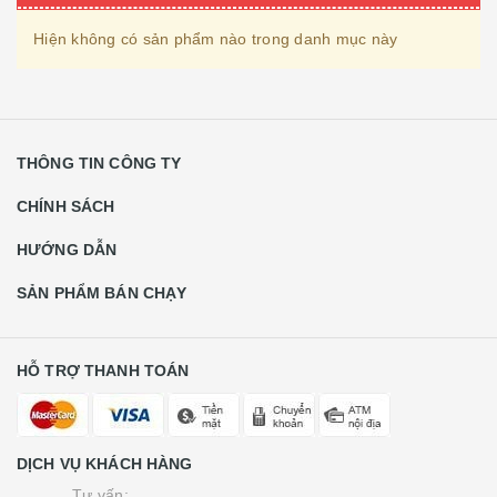
Hiện không có sản phẩm nào trong danh mục này
THÔNG TIN CÔNG TY
CHÍNH SÁCH
HƯỚNG DẪN
SẢN PHẨM BÁN CHẠY
HỖ TRỢ THANH TOÁN
DỊCH VỤ KHÁCH HÀNG
Tư vấn: