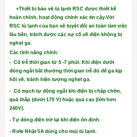
+Thiết bị bảo vệ tủ lạnh RSC được thiết kế
hoàn chỉnh, hoạt động chính xác tin cậy.Với
RSC tủ lạnh của bạn sẽ tuyệt đối an toàn làm việc
lâu bền, tránh được các sự cố về điện không bị
nghẹt ga.
Các tính năng chính:
- Có trễ thời gian từ 5 -7 phút. Khi điện dưới
đóng ngắt bất thường thời gian trễ đủ để ga kịp
hồi về, tránh hiện tượng nghẹt ga.
- Có mạch tự động ngắt khi điện bị chập chờn,
quá thấp (dưới 170 V) hoặc quá cao (lớn hơn
240V).
- Tự đóng điện trở lại khi điện ổn định.
- Rơle Nhật 5A dùng cho mọi tủ lạnh.