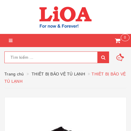
0
Trang chủ
THIẾT BỊ BẢO VỆ TỦ LẠNH
THIÊT BỊ BẢO VỆ
TỦ LẠNH