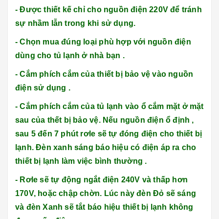
- Được thiết kế chỉ cho nguồn điện 220V để tránh
sự nhầm lẫn trong khi sử dụng.
- Chọn mua đúng loại phù hợp với nguồn điện
dùng cho tủ lạnh ở nhà bạn .
- Cắm phích cắm của thiết bị bảo vệ vào nguồn
điện sử dụng .
- Cắm phích cắm của tủ lạnh vào ổ cắm mặt ở mặt
sau của thết bị bảo vệ. Nếu nguồn điện ổ định ,
sau 5 đến 7 phút rơle sẽ tự đóng điện cho thiết bị
lạnh. Đèn xanh sáng báo hiệu có điện áp ra cho
thiết bị lạnh làm việc bình thường .
- Rơle sẽ tự động ngắt điện 240V và thấp hơn
170V, hoặc chập chờn. Lúc này đèn Đỏ sẽ sáng
và đèn Xanh sẽ tắt báo hiệu thiết bị lạnh không