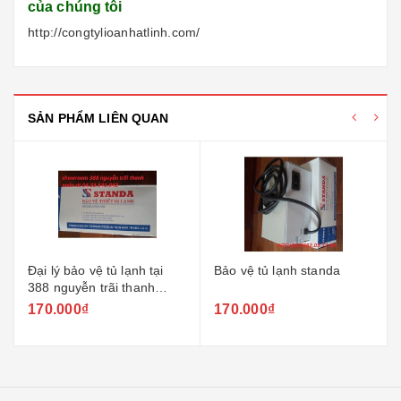
của chúng tôi
http://congtylioanhatlinh.com/
SẢN PHẨM LIÊN QUAN
Bảo vệ tủ lạnh standa
Đại lý bảo vệ tủ lạnh tại
106 trần phú hà đông
170.000₫
170.000₫