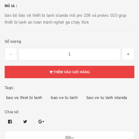
Mô tả :
bán bộ bảo vệ thiết bị lạnh standa mã pro 108 và protec 010 giúp
thiết bị lạnh an toàn tránh nghẹt ga cháy lôck
Số lượng
-
+
THÊM VÀO GIỎ HÀNG
Tags :
bao ve thiet bi lanh
bao ve tu lanh
bao ve tu lanh standa
Chia sẻ: