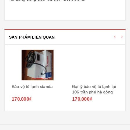
SẢN PHẨM LIÊN QUAN
Bảo vệ tủ lạnh standa
Đại lý bảo vệ tủ lạnh tại
106 trần phú hà đông
170.000₫
170.000₫