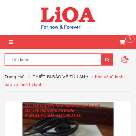
0
Trang chủ
THIẾT BỊ BẢO VỆ TỦ LẠNH
bảo vệ tủ lạnh-
bảo vệ thiết bị lạnh