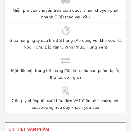
Miễn phí vận chuyển trên toàn quốc, nhận chuyển phát
nhanh COD theo yêu cầu
Giao hàng ngay sau khi đặt hàng (Áp dụng với khu vực Hà
Nội, HCM, Bắc Ninh, Vĩnh Phúc, Hưng Yên)
Một đổi một trong 06 tháng đầu tiên nếu sản phẩm bị lỗi,
thủ tục đơn giản
Công ty chúng tôi xuất hóa đơn VAT điện tử + chứng chỉ
xuất xưởng nếu quý khách yêu cầu
CHI TIẾT SẢN PHẨM