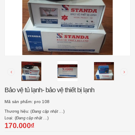
Bảo vệ tủ lạnh- bảo vệ thiết bị lạnh
Mã sản phẩm:
pro 108
Thương hiệu: (
Đang cập nhật ...
)
Loại: (
Đang cập nhật ...
)
170.000₫