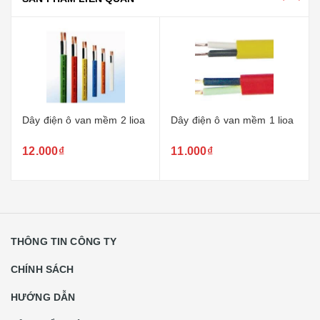
Dây điện ô van mềm 2 lioa
Dây điện ô van mềm 1 lioa
12.000₫
11.000₫
THÔNG TIN CÔNG TY
CHÍNH SÁCH
HƯỚNG DẪN