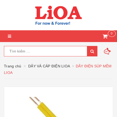
0
Trang chủ
DÂY VÀ CÁP ĐIỆN LIOA
DÂY ĐIỆN SÚP MỀM
LIOA