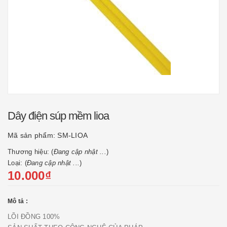
Dây điện súp mềm lioa
Mã sản phẩm:
SM-LIOA
Thương hiệu: (
Đang cập nhật ...
)
Loại: (
Đang cập nhật ...
)
10.000₫
Mô tả :
LÕI ĐỒNG 100%