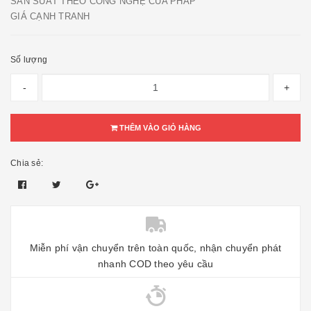
SẢN SUẤT THEO CÔNG NGHỆ CỦA PHÁP
GIÁ CẠNH TRANH
Số lượng
-
+
THÊM VÀO GIỎ HÀNG
Chia sẻ:
Miễn phí vận chuyển trên toàn quốc, nhận chuyển phát
nhanh COD theo yêu cầu