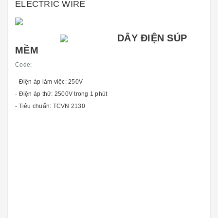
ELECTRIC WIRE
DÂY ĐIỆN SÚP
MỀM
Code:
- Điện áp làm việc: 250V
- Điện áp thử: 2500V trong 1 phút
- Tiêu chuẩn: TCVN 2130