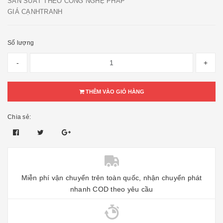
SẢN SUẤT THEO CÔNG NGHỆ PHÁP
GIÁ CẠNHTRANH
Số lượng
-
+
THÊM VÀO GIỎ HÀNG
Chia sẻ:
Miễn phí vận chuyển trên toàn quốc, nhận chuyển phát
nhanh COD theo yêu cầu