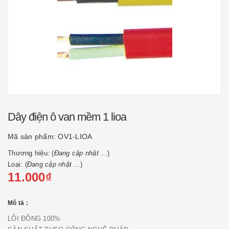
Dây điện ô van mềm 1 lioa
Mã sản phẩm:
OV1-LIOA
Thương hiệu: (
Đang cập nhật ...
)
Loại: (
Đang cập nhật ...
)
11.000₫
Mô tả :
LÕI ĐỒNG 100%