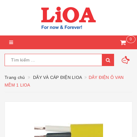
0
Trang chủ
DÂY VÀ CÁP ĐIỆN LIOA
DÂY ĐIỆN Ô VAN
MỀM 1 LIOA