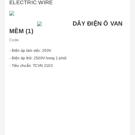
ELECTRIC WIRE
DÂY ĐIỆN Ô VAN
MỀM (1)
Code:
- Điện áp làm việc: 250V
- Điện áp thử: 2500V trong 1 phút
- Tiêu chuẩn: TCVN 2103