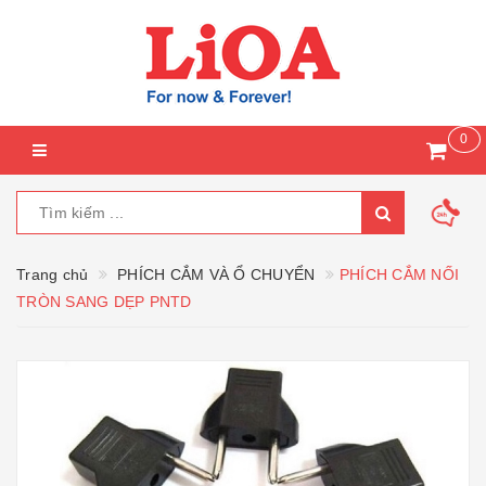
0
Trang chủ
PHÍCH CẮM VÀ Ổ CHUYỂN
PHÍCH CẮM NỐI
TRÒN SANG DẸP PNTD