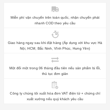
Miễn phí vận chuyển trên toàn quốc, nhận chuyển phát
nhanh COD theo yêu cầu
Giao hàng ngay sau khi đặt hàng (Áp dụng với khu vực Hà
Nội, HCM, Bắc Ninh, Vĩnh Phúc, Hưng Yên)
Một đổi một trong 06 tháng đầu tiên nếu sản phẩm bị lỗi,
thủ tục đơn giản
Công ty chúng tôi xuất hóa đơn VAT điện tử + chứng chỉ
xuất xưởng nếu quý khách yêu cầu