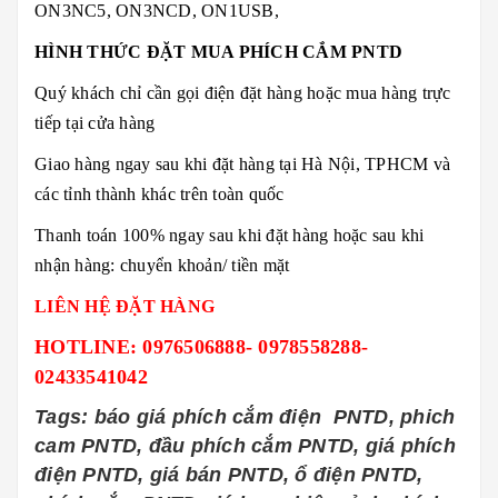
ON3NC5, ON3NCD, ON1USB,
HÌNH THỨC ĐẶT MUA PHÍCH CẮM PNTD
Quý khách chỉ cần gọi điện đặt hàng hoặc mua hàng trực
tiếp tại cửa hàng
Giao hàng ngay sau khi đặt hàng tại Hà Nội, TPHCM và
các tỉnh thành khác trên toàn quốc
Thanh toán 100% ngay sau khi đặt hàng hoặc sau khi
nhận hàng: chuyển khoản/ tiền mặt
LIÊN HỆ ĐẶT HÀNG
HOTLINE: 0976506888- 0978558288-
02433541042
Tags: báo giá phích cắm điện PNTD, phich
cam PNTD, đầu phích cắm PNTD, giá phích
điện PNTD, giá bán PNTD, ổ điện PNTD,