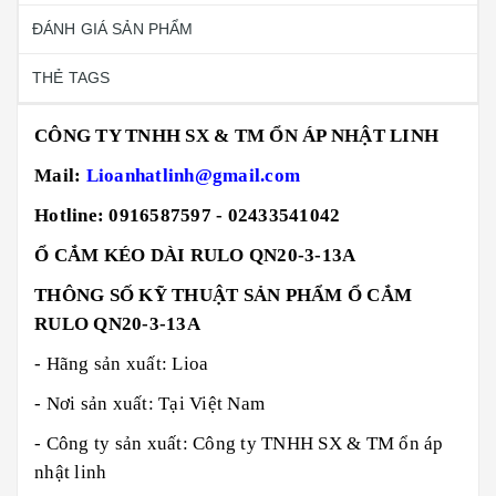
ĐÁNH GIÁ SẢN PHẨM
THẺ TAGS
CÔNG TY TNHH SX & TM ỔN ÁP NHẬT LINH
Mail:
Lioanhatlinh@gmail.com
Hotline: 0916587597 - 02433541042
Ổ CẮM KÉO DÀI RULO QN20-3-13A
THÔNG SỐ KỸ THUẬT SẢN PHẨM Ổ CẮM
RULO QN20-3-13A
- Hãng sản xuất: Lioa
- Nơi sản xuất: Tại Việt Nam
- Công ty sản xuất: Công ty TNHH SX & TM ổn áp
nhật linh