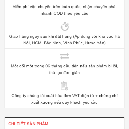
Miễn phí vận chuyển trên toàn quốc, nhận chuyển phát
nhanh COD theo yêu cầu
Giao hàng ngay sau khi đặt hàng (Áp dụng với khu vực Hà
Nội, HCM, Bắc Ninh, Vĩnh Phúc, Hưng Yên)
Một đổi một trong 06 tháng đầu tiên nếu sản phẩm bị lỗi,
thủ tục đơn giản
Công ty chúng tôi xuất hóa đơn VAT điện tử + chứng chỉ
xuất xưởng nếu quý khách yêu cầu
CHI TIẾT SẢN PHẨM