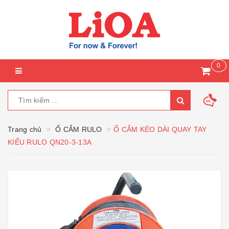
0
Trang chủ
Ổ CẮM RULO
Ổ CẮM KÉO DÀI QUAY TAY
KIỂU RULO QN20-3-13A