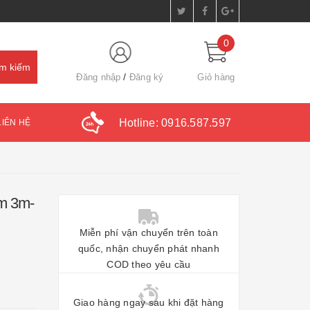
0
Đăng nhập
Đăng ký
Giỏ hàng
Hotline:
0916.587.597
LIÊN HỆ
ắm 3m-
Miễn phí vận chuyển trên toàn
quốc, nhận chuyển phát nhanh
COD theo yêu cầu
Giao hàng ngay sau khi đặt hàng