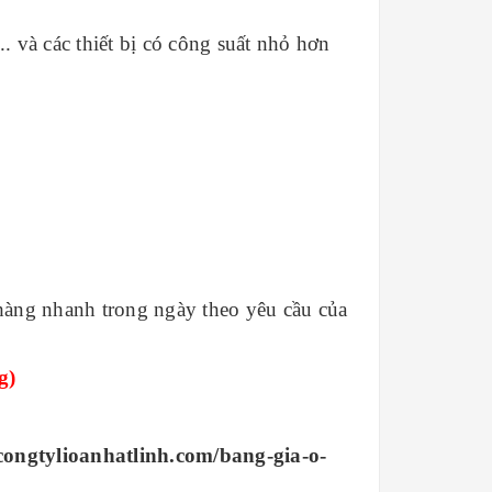
. và các thiết bị có công suất nhỏ hơn
àng nhanh trong ngày theo yêu cầu của
g)
/congtylioanhatlinh.com/bang-gia-o-