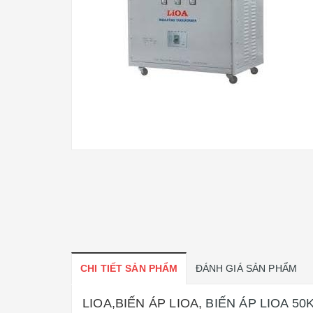
CHI TIẾT SẢN PHẨM
ĐÁNH GIÁ SẢN PHẨM
LIOA,BIẾN ÁP LIOA,
BIẾN ÁP LIOA 50