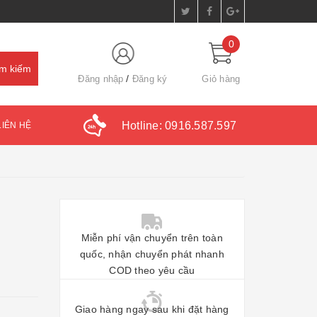
0
Đăng nhập
Đăng ký
Giỏ hàng
Hotline:
0916.587.597
LIÊN HỆ
Miễn phí vận chuyển trên toàn
quốc, nhận chuyển phát nhanh
COD theo yêu cầu
Giao hàng ngay sau khi đặt hàng