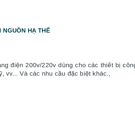
I NGUỒN HẠ THẾ
2
ang điện 200v/220v dùng cho các thiết bị côn
, vv... Và các nhu cầu đặc biệt khác.,