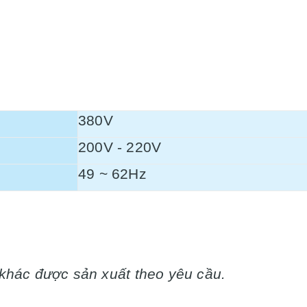
380V
200V - 220V
49 ~ 62Hz
khác được sản xuất theo yêu cầu.