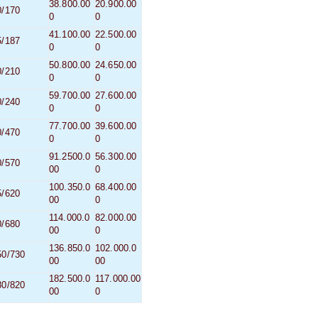
38.800.00
20.900.00
0/170
0
0
41.100.00
22.500.00
5/187
0
0
50.800.00
24.650.00
0/210
0
0
59.700.00
27.600.00
0/240
0
0
77.700.00
39.600.00
0/470
0
0
91.2500.0
56.300.00
0/570
00
0
100.350.0
68.400.00
5/620
00
0
114.000.0
82.000.00
0/680
00
0
136.850.0
102.000.0
50/730
00
00
182.500.0
117.000.00
80/820
00
0